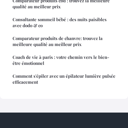
Comparateur produits cbd : trouvez la meilleure
qualité au meilleur prix
Consultante sommeil bébé : des nuits paisibles
avec dodo & co
Comparateur produits de chanvre: trouvez la
meilleure qualité au meilleur prix
Coach de vie à paris : votre chemin vers le bien-
être émotionnel
Comment s'épiler avec un épilateur lumière pulsée
efficacement