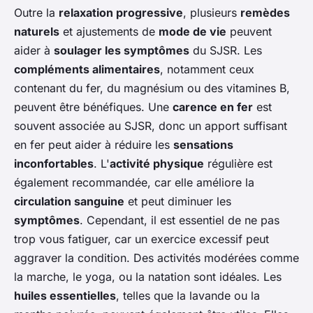
Outre la
relaxation progressive
, plusieurs
remèdes
naturels
et ajustements de
mode de vie
peuvent
aider à
soulager les symptômes
du SJSR. Les
compléments alimentaires
, notamment ceux
contenant du fer, du magnésium ou des vitamines B,
peuvent être bénéfiques. Une
carence en fer
est
souvent associée au SJSR, donc un apport suffisant
en fer peut aider à réduire les
sensations
inconfortables
. L'
activité physique
régulière est
également recommandée, car elle améliore la
circulation sanguine
et peut diminuer les
symptômes
. Cependant, il est essentiel de ne pas
trop vous fatiguer, car un exercice excessif peut
aggraver la condition. Des activités modérées comme
la marche, le yoga, ou la natation sont idéales. Les
huiles essentielles
, telles que la lavande ou la