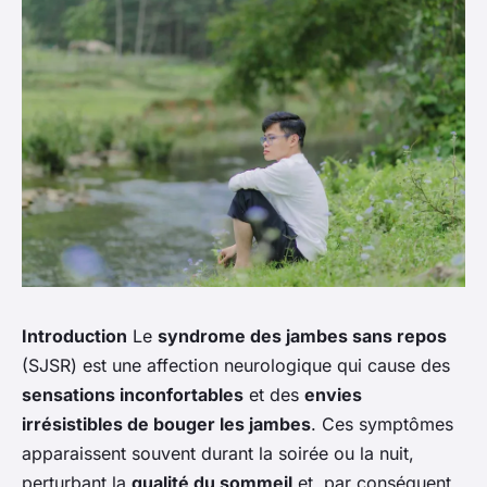
Introduction
Le
syndrome des jambes sans repos
(SJSR) est une affection neurologique qui cause des
sensations inconfortables
et des
envies
irrésistibles de bouger les jambes
. Ces symptômes
apparaissent souvent durant la soirée ou la nuit,
perturbant la
qualité du sommeil
et, par conséquent,