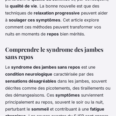
la
qualité de vie
. La bonne nouvelle est que des
techniques de
relaxation progressive
peuvent aider
à
soulager ces symptômes
. Cet article explore
comment ces méthodes peuvent transformer vos
nuits en moments de
repos
bien mérités.
Comprendre le syndrome des jambes
sans repos
Le
syndrome des jambes sans repos
est une
condition neurologique
caractérisée par des
sensations désagréables
dans les jambes, souvent
décrites comme des picotements, des tiraillements ou
des démangeaisons. Ces
symptômes
surviennent
principalement au repos, souvent le soir ou la nuit,
perturbant le
sommeil
et contribuant à une
fatigue
chronique
. Les causes exactes du SJSR sont encore