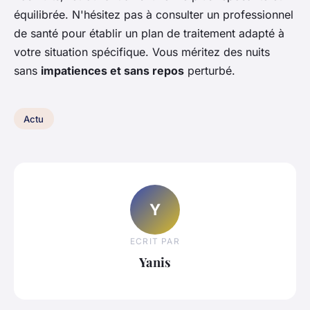
équilibrée. N'hésitez pas à consulter un professionnel
de santé pour établir un plan de traitement adapté à
votre situation spécifique. Vous méritez des nuits
sans
impatiences et sans repos
perturbé.
Actu
Y
ECRIT PAR
Yanis