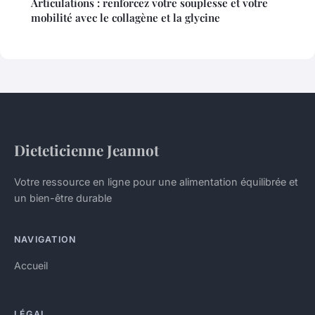
Articulations : renforcez votre souplesse et votre
mobilité avec le collagène et la glycine
Dieteticienne Jeannot
Votre ressource en ligne pour une alimentation équilibrée et
un bien-être durable
NAVIGATION
Accueil
LÉGAL