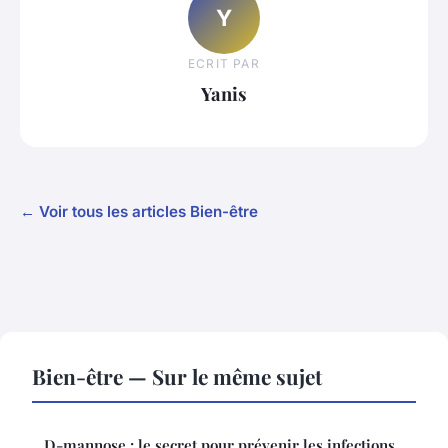
Y
ECRIT PAR
Yanis
← Voir tous les articles Bien-être
Bien-être — Sur le même sujet
D-mannose : le secret pour prévenir les infections